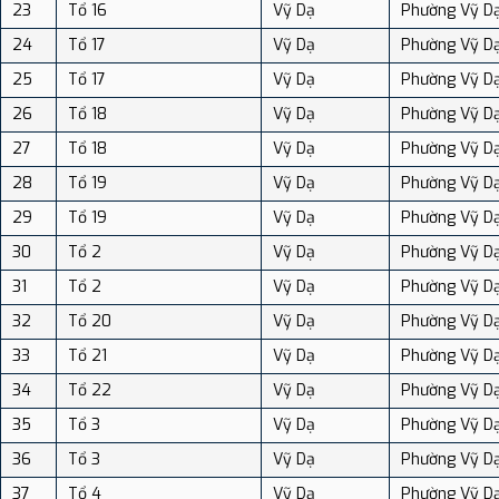
23
Tổ 16
Vỹ Dạ
Phường Vỹ D
24
Tổ 17
Vỹ Dạ
Phường Vỹ D
25
Tổ 17
Vỹ Dạ
Phường Vỹ D
26
Tổ 18
Vỹ Dạ
Phường Vỹ D
27
Tổ 18
Vỹ Dạ
Phường Vỹ D
28
Tổ 19
Vỹ Dạ
Phường Vỹ D
29
Tổ 19
Vỹ Dạ
Phường Vỹ D
30
Tổ 2
Vỹ Dạ
Phường Vỹ D
31
Tổ 2
Vỹ Dạ
Phường Vỹ D
32
Tổ 20
Vỹ Dạ
Phường Vỹ D
33
Tổ 21
Vỹ Dạ
Phường Vỹ D
34
Tổ 22
Vỹ Dạ
Phường Vỹ D
35
Tổ 3
Vỹ Dạ
Phường Vỹ D
36
Tổ 3
Vỹ Dạ
Phường Vỹ D
37
Tổ 4
Vỹ Dạ
Phường Vỹ D