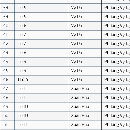
38
Tổ 5
Vỹ Dạ
Phường Vỹ D
39
Tổ 5
Vỹ Dạ
Phường Vỹ D
40
Tổ 6
Vỹ Dạ
Phường Vỹ D
41
Tổ 7
Vỹ Dạ
Phường Vỹ D
42
Tổ 7
Vỹ Dạ
Phường Vỹ D
43
Tổ 8
Vỹ Dạ
Phường Vỹ D
44
Tổ 9
Vỹ Dạ
Phường Vỹ D
45
Tổ 9
Vỹ Dạ
Phường Vỹ D
46
tTổ 4
Vỹ Dạ
Phường Vỹ D
47
Tổ 1
Xuân Phú
Phường Vỹ D
48
Tổ 1
Xuân Phú
Phường Vỹ D
49
Tổ 10
Xuân Phú
Phường Vỹ D
50
Tổ 10
Xuân Phú
Phường Vỹ D
51
Tổ 11
Xuân Phú
Phường Vỹ D