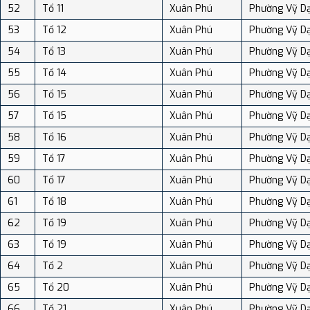
52
Tổ 11
Xuân Phú
Phường Vỹ D
53
Tổ 12
Xuân Phú
Phường Vỹ D
54
Tổ 13
Xuân Phú
Phường Vỹ D
55
Tổ 14
Xuân Phú
Phường Vỹ D
56
Tổ 15
Xuân Phú
Phường Vỹ D
57
Tổ 15
Xuân Phú
Phường Vỹ D
58
Tổ 16
Xuân Phú
Phường Vỹ D
59
Tổ 17
Xuân Phú
Phường Vỹ D
60
Tổ 17
Xuân Phú
Phường Vỹ D
61
Tổ 18
Xuân Phú
Phường Vỹ D
62
Tổ 19
Xuân Phú
Phường Vỹ D
63
Tổ 19
Xuân Phú
Phường Vỹ D
64
Tổ 2
Xuân Phú
Phường Vỹ D
65
Tổ 20
Xuân Phú
Phường Vỹ D
66
Tổ 21
Xuân Phú
Phường Vỹ D