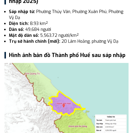
nhập 2025)
Sáp nhập từ:
Phường Thủy Vân, Phường Xuân Phú, Phường
Vỹ Dạ
Diện tích:
8.93 km²
Dân số:
49,684 người
Mật độ dân số:
5,563.72 người/km²
Trụ sở hành chính (mới):
20 Lâm Hoằng, phường Vỹ Dạ
Hình ảnh bản đồ Thành phố Huế sau sáp nhập