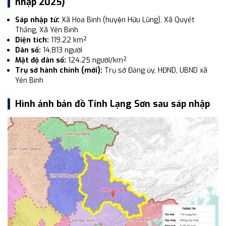
nhập 2025)
Sáp nhập từ:
Xã Hòa Bình (huyện Hữu Lũng), Xã Quyết
Thắng, Xã Yên Bình
Diện tích:
119.22 km²
Dân số:
14,813 người
Mật độ dân số:
124.25 người/km²
Trụ sở hành chính (mới):
Trụ sở Đảng ủy, HĐND, UBND xã
Yên Bình
Hình ảnh bản đồ Tỉnh Lạng Sơn sau sáp nhập