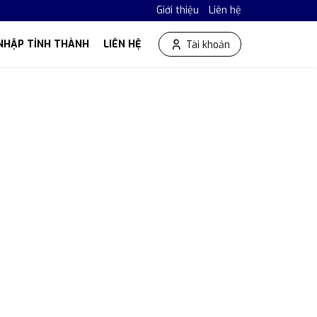
Giới thiệu
Liên hệ
NHẬP TỈNH THÀNH
LIÊN HỆ
Tài khoản