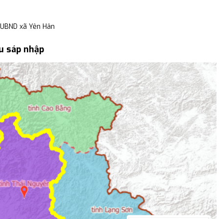
 UBND xã Yên Hân
u sáp nhập