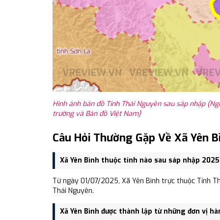
Hình ảnh bản đồ Tỉnh Thái Nguyên sau sáp nhập (Ng
trường và Bản đồ Việt Nam)
Câu Hỏi Thường Gặp Về Xã Yên B
Xã Yên Bình thuộc tỉnh nào sau sáp nhập 2025
Từ ngày 01/07/2025, Xã Yên Bình trực thuộc Tỉnh Th
Thái Nguyên.
Xã Yên Bình được thành lập từ những đơn vị hà