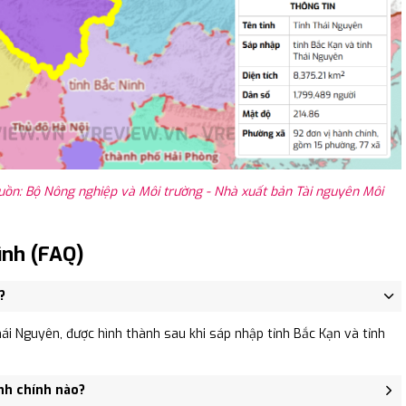
uồn: Bộ Nông nghiệp và Môi trường - Nhà xuất bản Tài nguyên Môi
ình (FAQ)
?
ái Nguyên, được hình thành sau khi sáp nhập tỉnh Bắc Kạn và tỉnh
nh chính nào?