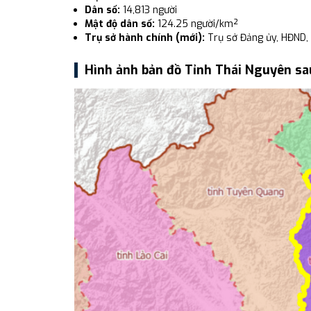
Dân số:
14,813 người
Mật độ dân số:
124.25 người/km²
Trụ sở hành chính (mới):
Trụ sở Đảng ủy, HĐND,
Hình ảnh bản đồ Tỉnh Thái Nguyên sa