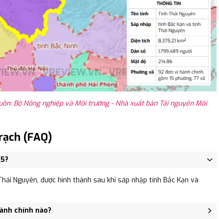
uồn: Bộ Nông nghiệp và Môi trường - Nhà xuất bản Tài nguyên Môi
rạch (FAQ)
25?
hái Nguyên, được hình thành sau khi sáp nhập tỉnh Bắc Kạn và
hành chính nào?