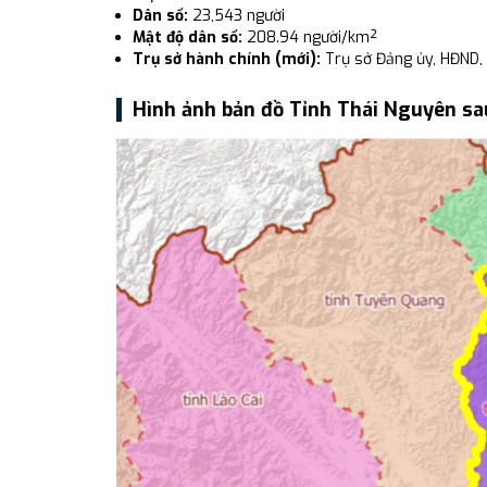
Dân số:
23,543 người
Mật độ dân số:
208.94 người/km²
Trụ sở hành chính (mới):
Trụ sở Đảng ủy, HĐND,
Hình ảnh bản đồ Tỉnh Thái Nguyên sa