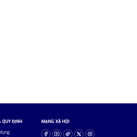
& QUY ĐỊNH
MẠNG XÃ HỘI
 dụng