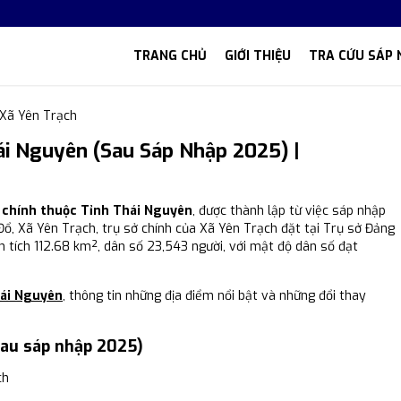
TRANG CHỦ
GIỚI THIỆU
TRA CỨU SÁP 
Xã Yên Trạch
ái Nguyên (Sau Sáp Nhập 2025) |
h chính thuộc Tỉnh Thái Nguyên
, được thành lập từ việc sáp nhập
 Đổ, Xã Yên Trạch, trụ sở chính của Xã Yên Trạch đặt tại Trụ sở Đảng
 tích 112.68 km², dân số 23,543 người, với mật độ dân số đạt
hái Nguyên
, thông tin những địa điểm nổi bật và những đổi thay
sau sáp nhập 2025)
ch