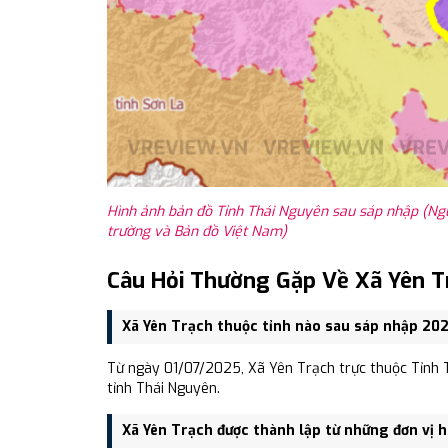
Hình ảnh bản đồ Tỉnh Thái Nguyên sau sáp nhập (Ng
trường và Bản đồ Việt Nam)
Câu Hỏi Thường Gặp Về Xã Yên T
Xã Yên Trạch thuộc tỉnh nào sau sáp nhập 20
Từ ngày 01/07/2025, Xã Yên Trạch trực thuộc Tỉnh T
tỉnh Thái Nguyên.
Xã Yên Trạch được thành lập từ những đơn vị 