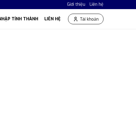
Giới thiệu
Liên hệ
NHẬP TỈNH THÀNH
LIÊN HỆ
Tài khoản