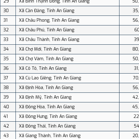
29
Xã Bình Thạnh Đông, Tỉnh An Giang
50
30
Xã Cần Đăng, Tỉnh An Giang
35
31
Xã Châu Phong, Tỉnh An Giang
56
32
Xã Châu Phú, Tỉnh An Giang
60
33
Xã Châu Thành, Tỉnh An Giang
39
34
Xã Chợ Mới, Tỉnh An Giang
80
35
Xã Chợ Vàm, Tỉnh An Giang
50
36
Xã Cô Tô, Tỉnh An Giang
31
37
Xã Cù Lao Giêng, Tỉnh An Giang
70
38
Xã Định Hòa, Tỉnh An Giang
56
39
Xã Định Mỹ, Tỉnh An Giang
42
40
Xã Đông Hòa, Tỉnh An Giang
45
41
Xã Đông Hưng, Tỉnh An Giang
22
42
Xã Đông Thái, Tỉnh An Giang
54
43
Xã Giang Thành, Tỉnh An Giang
20