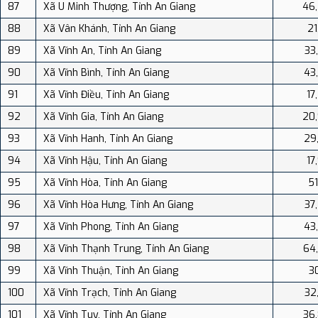
87
Xã U Minh Thượng, Tỉnh An Giang
46
88
Xã Vân Khánh, Tỉnh An Giang
21
89
Xã Vĩnh An, Tỉnh An Giang
33
90
Xã Vĩnh Bình, Tỉnh An Giang
43
91
Xã Vĩnh Điều, Tỉnh An Giang
17
92
Xã Vĩnh Gia, Tỉnh An Giang
20
93
Xã Vĩnh Hanh, Tỉnh An Giang
29
94
Xã Vĩnh Hậu, Tỉnh An Giang
17
95
Xã Vĩnh Hòa, Tỉnh An Giang
51
96
Xã Vĩnh Hòa Hưng, Tỉnh An Giang
37
97
Xã Vĩnh Phong, Tỉnh An Giang
43
98
Xã Vĩnh Thạnh Trung, Tỉnh An Giang
64
99
Xã Vĩnh Thuận, Tỉnh An Giang
30
100
Xã Vĩnh Trạch, Tỉnh An Giang
32
101
Xã Vĩnh Tuy, Tỉnh An Giang
36