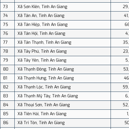
73
Xã Sơn Kiên, Tỉnh An Giang
29
74
Xã Tân An, Tỉnh An Giang
41
75
Xã Tân Hiệp, Tỉnh An Giang
66
76
Xã Tân Hội, Tỉnh An Giang
4
77
Xã Tân Thạnh, Tỉnh An Giang
35
78
Xã Tây Phú, Tỉnh An Giang
23
79
Xã Tây Yên, Tỉnh An Giang
5
80
Xã Thạnh Đông, Tỉnh An Giang
53
81
Xã Thạnh Hưng, Tỉnh An Giang
46
82
Xã Thạnh Lộc, Tỉnh An Giang
59
83
Xã Thạnh Mỹ Tây, Tỉnh An Giang
6
84
Xã Thoại Sơn, Tỉnh An Giang
52
85
Xã Tiên Hải, Tỉnh An Giang
1
86
Xã Tri Tôn, Tỉnh An Giang
50