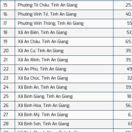
15
Phường Tô Châu, Tỉnh An Giang
25
16
Phường Vĩnh Tế, Tỉnh An Giang
40
17
Phường Vĩnh Thông, Tỉnh An Giang
55
18
Xã An Biên, Tỉnh An Giang
53
19
Xã An Châu, Tỉnh An Giang
65
20
Xã An Cư, Tỉnh An Giang
39
21
Xã An Minh, Tỉnh An Giang
35
22
Xã An Phú, Tỉnh An Giang
49
23
Xã Ba Chúc, Tỉnh An Giang
32
24
Xã Bình An, Tỉnh An Giang
59
25
Xã Bình Giang, Tỉnh An Giang
18
26
Xã Bình Hòa, Tỉnh An Giang
56
27
Xã Bình Mỹ, Tỉnh An Giang
6
28
Xã Bình Sơn, Tỉnh An Giang
61