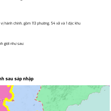
vị hành chính, gồm 113 phường, 54 xã và 1 đặc khu
h giới như sau:
nh sau sáp nhập