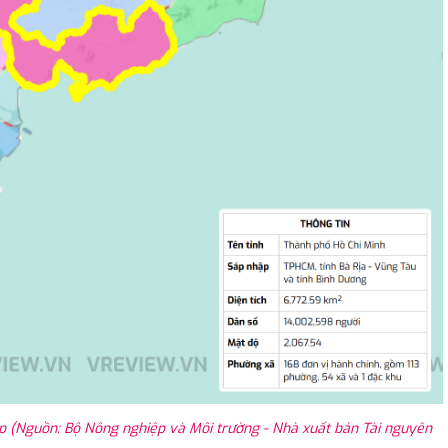
p (Nguồn: Bộ Nông nghiệp và Môi trường - Nhà xuất bản Tài nguyên