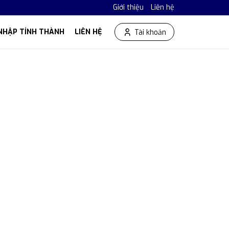
Giới thiệu
Liên hệ
NHẬP TỈNH THÀNH
LIÊN HỆ
Tài khoản