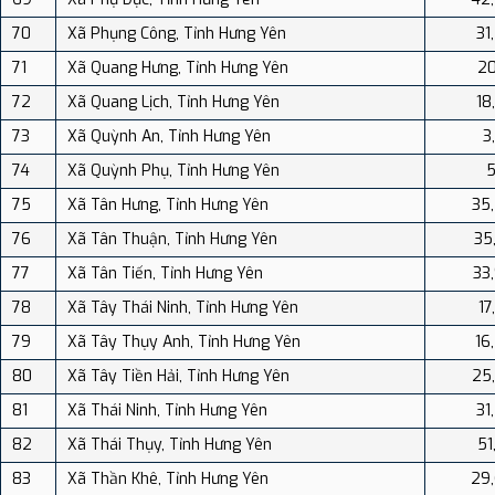
70
Xã Phụng Công, Tỉnh Hưng Yên
31
71
Xã Quang Hưng, Tỉnh Hưng Yên
20
72
Xã Quang Lịch, Tỉnh Hưng Yên
18
73
Xã Quỳnh An, Tỉnh Hưng Yên
3
74
Xã Quỳnh Phụ, Tỉnh Hưng Yên
5
75
Xã Tân Hưng, Tỉnh Hưng Yên
35
76
Xã Tân Thuận, Tỉnh Hưng Yên
35
77
Xã Tân Tiến, Tỉnh Hưng Yên
33
78
Xã Tây Thái Ninh, Tỉnh Hưng Yên
17
79
Xã Tây Thụy Anh, Tỉnh Hưng Yên
16
80
Xã Tây Tiền Hải, Tỉnh Hưng Yên
25
81
Xã Thái Ninh, Tỉnh Hưng Yên
31
82
Xã Thái Thụy, Tỉnh Hưng Yên
51
83
Xã Thần Khê, Tỉnh Hưng Yên
29