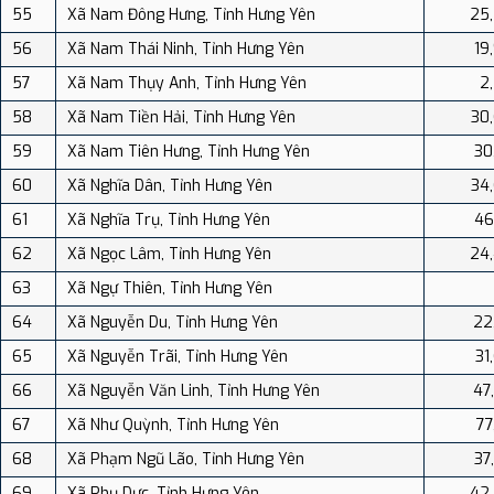
55
Xã Nam Đông Hưng, Tỉnh Hưng Yên
25
56
Xã Nam Thái Ninh, Tỉnh Hưng Yên
19
57
Xã Nam Thụy Anh, Tỉnh Hưng Yên
2
58
Xã Nam Tiền Hải, Tỉnh Hưng Yên
30
59
Xã Nam Tiên Hưng, Tỉnh Hưng Yên
30
60
Xã Nghĩa Dân, Tỉnh Hưng Yên
34
61
Xã Nghĩa Trụ, Tỉnh Hưng Yên
46
62
Xã Ngọc Lâm, Tỉnh Hưng Yên
24
63
Xã Ngự Thiên, Tỉnh Hưng Yên
64
Xã Nguyễn Du, Tỉnh Hưng Yên
22
65
Xã Nguyễn Trãi, Tỉnh Hưng Yên
31
66
Xã Nguyễn Văn Linh, Tỉnh Hưng Yên
47
67
Xã Như Quỳnh, Tỉnh Hưng Yên
77
68
Xã Phạm Ngũ Lão, Tỉnh Hưng Yên
37
69
Xã Phụ Dực, Tỉnh Hưng Yên
42