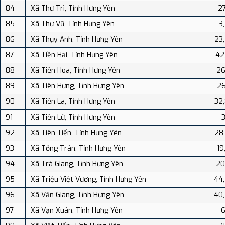
84
Xã Thư Trì, Tỉnh Hưng Yên
27
85
Xã Thư Vũ, Tỉnh Hưng Yên
3
86
Xã Thụy Anh, Tỉnh Hưng Yên
23
87
Xã Tiền Hải, Tỉnh Hưng Yên
42
88
Xã Tiên Hoa, Tỉnh Hưng Yên
26
89
Xã Tiên Hưng, Tỉnh Hưng Yên
26
90
Xã Tiên La, Tỉnh Hưng Yên
32
91
Xã Tiên Lữ, Tỉnh Hưng Yên
3
92
Xã Tiên Tiến, Tỉnh Hưng Yên
28
93
Xã Tống Trân, Tỉnh Hưng Yên
19
94
Xã Trà Giang, Tỉnh Hưng Yên
20
95
Xã Triệu Việt Vương, Tỉnh Hưng Yên
44
96
Xã Văn Giang, Tỉnh Hưng Yên
40
97
Xã Vạn Xuân, Tỉnh Hưng Yên
6