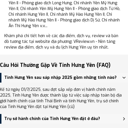
Yên II - Phòng giao dịch Long Hưng, Chi nhánh Yên Mỹ Hưng
Yên II, Chi nhánh Yên Mỹ Hưng Yên II - Phòng giao dịch Từ Hồ,
Chi nhánh Hưng Yên II, Chi nhánh Mỹ Hào Hưng Yên II, Chi
nhánh Mỹ Hào Hưng Yên II - Phòng giao dịch Dị Sử, Chi nhánh
Ân Thi Hưng Yên v.v...
Khám phá chi tiết hơn về các địa điểm, dịch vụ, review và bản
đồ tương tác tại website địa phương: VReview.vn - Nền tảng
review địa điểm, dịch vụ và du lịch Hưng Yên uy tín nhất.
Câu Hỏi Thường Gặp Về Tỉnh Hưng Yên (FAQ)
Tỉnh Hưng Yên sau sáp nhập 2025 gồm những tỉnh nào?
Kể từ ngày 01/7/2025, sau đợt sắp xếp đơn vị hành chính năm
2025, Tỉnh Hưng Yên được thành lập từ việc sáp nhập toàn bộ địa
giới hành chính của tỉnh Thái Bình và tỉnh Hưng Yên, trụ sở chính
của Tỉnh Hưng Yên đặt tại Hưng Yên (cũ)
Trụ sở hành chính của Tỉnh Hưng Yên đặt ở đâu?