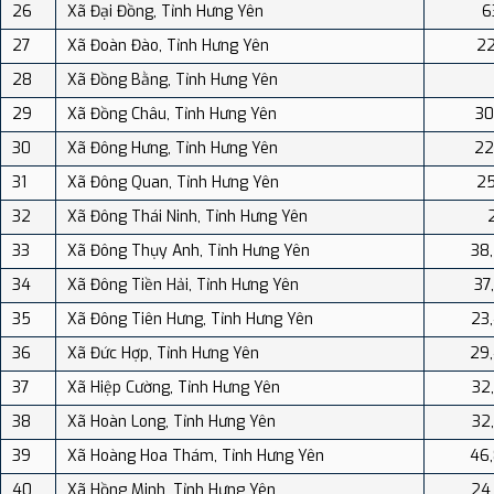
26
Xã Đại Đồng, Tỉnh Hưng Yên
6
27
Xã Đoàn Đào, Tỉnh Hưng Yên
22
28
Xã Đồng Bằng, Tỉnh Hưng Yên
29
Xã Đồng Châu, Tỉnh Hưng Yên
30
30
Xã Đông Hưng, Tỉnh Hưng Yên
22
31
Xã Đông Quan, Tỉnh Hưng Yên
25
32
Xã Đông Thái Ninh, Tỉnh Hưng Yên
33
Xã Đông Thụy Anh, Tỉnh Hưng Yên
38
34
Xã Đông Tiền Hải, Tỉnh Hưng Yên
37
35
Xã Đông Tiên Hưng, Tỉnh Hưng Yên
23
36
Xã Đức Hợp, Tỉnh Hưng Yên
29
37
Xã Hiệp Cường, Tỉnh Hưng Yên
32
38
Xã Hoàn Long, Tỉnh Hưng Yên
32
39
Xã Hoàng Hoa Thám, Tỉnh Hưng Yên
46
40
Xã Hồng Minh, Tỉnh Hưng Yên
24