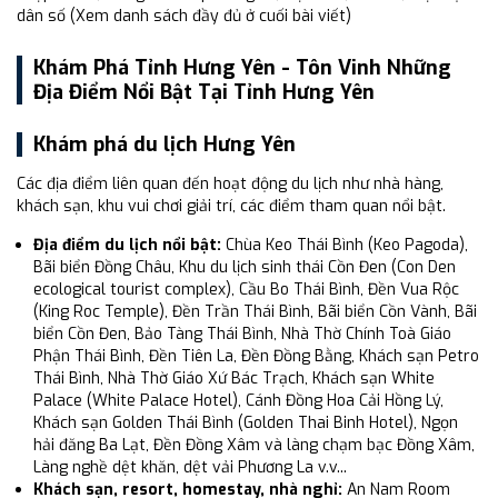
dân số (Xem danh sách đầy đủ ở cuối bài viết)
Khám Phá Tỉnh Hưng Yên - Tôn Vinh Những
Địa Điểm Nổi Bật Tại Tỉnh Hưng Yên
Khám phá du lịch Hưng Yên
Các địa điểm liên quan đến hoạt động du lịch như nhà hàng,
khách sạn, khu vui chơi giải trí, các điểm tham quan nổi bật.
Địa điểm du lịch nổi bật:
Chùa Keo Thái Bình (Keo Pagoda),
Bãi biển Đồng Châu, Khu du lịch sinh thái Cồn Đen (Con Den
ecological tourist complex), Cầu Bo Thái Bình, Đền Vua Rộc
(King Roc Temple), Đền Trần Thái Bình, Bãi biển Cồn Vành, Bãi
biển Cồn Đen, Bảo Tàng Thái Bình, Nhà Thờ Chính Toà Giáo
Phận Thái Bình, Đền Tiên La, Đền Đồng Bằng, Khách sạn Petro
Thái Bình, Nhà Thờ Giáo Xứ Bác Trạch, Khách sạn White
Palace (White Palace Hotel), Cánh Đồng Hoa Cải Hồng Lý,
Khách sạn Golden Thái Bình (Golden Thai Binh Hotel), Ngọn
hải đăng Ba Lạt, Đền Đồng Xâm và làng chạm bạc Đồng Xâm,
Làng nghề dệt khăn, dệt vải Phương La v.v...
Khách sạn, resort, homestay, nhà nghỉ:
An Nam Room