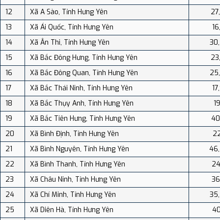
12
Xã A Sào, Tỉnh Hưng Yên
27
13
Xã Ái Quốc, Tỉnh Hưng Yên
16
14
Xã Ân Thi, Tỉnh Hưng Yên
30
15
Xã Bắc Đông Hưng, Tỉnh Hưng Yên
23
16
Xã Bắc Đông Quan, Tỉnh Hưng Yên
25
17
Xã Bắc Thái Ninh, Tỉnh Hưng Yên
17
18
Xã Bắc Thụy Anh, Tỉnh Hưng Yên
19
19
Xã Bắc Tiên Hưng, Tỉnh Hưng Yên
40
20
Xã Bình Định, Tỉnh Hưng Yên
22
21
Xã Bình Nguyên, Tỉnh Hưng Yên
46
22
Xã Bình Thanh, Tỉnh Hưng Yên
24
23
Xã Châu Ninh, Tỉnh Hưng Yên
36
24
Xã Chí Minh, Tỉnh Hưng Yên
35
25
Xã Diên Hà, Tỉnh Hưng Yên
40